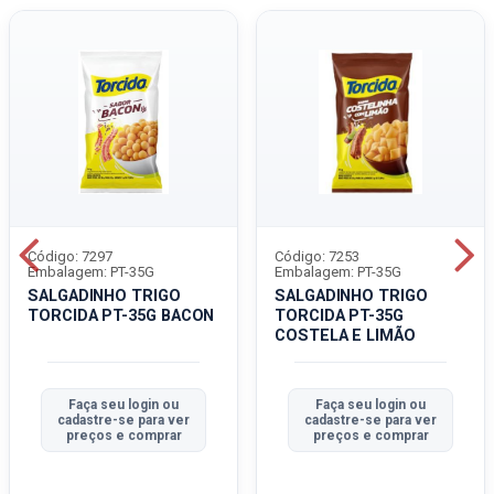
Código: 7297
Código: 7253
Embalagem: PT-35G
Embalagem: PT-35G
SALGADINHO TRIGO
SALGADINHO TRIGO
TORCIDA PT-35G BACON
TORCIDA PT-35G
COSTELA E LIMÃO
Faça seu login ou
Faça seu login ou
cadastre-se para ver
cadastre-se para ver
preços e comprar
preços e comprar