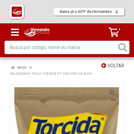
Baixe já o APP da Hernandes
0
VOLTAR
INÍCIO
SALGADINHO TRIGO TORCIDA PT-100G PÃO DE ALHO