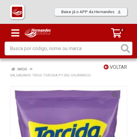
Baixe já o APP da Hernandes
0
VOLTAR
INÍCIO
SALGADINHO TRIGO TORCIDA PT-35G CHURRASCO