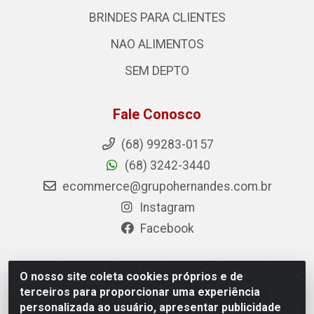
BRINDES PARA CLIENTES
NAO ALIMENTOS
SEM DEPTO
Fale Conosco
(68) 99283-0157
(68) 3242-3440
ecommerce@grupohernandes.com.br
Instagram
Facebook
O nosso site coleta cookies próprios e de
Hernandes - Atacado e Distribuições - Rodovia
terceiros para proporcionar uma experiência
Transacreana, 2155 - Floresta Sul, Rio Branco/AC - CEP
personalizada ao usuário, apresentar publicidade