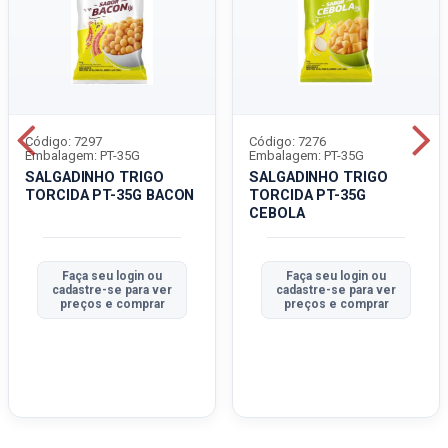
Código: 7297
Código: 7276
Embalagem: PT-35G
Embalagem: PT-35G
SALGADINHO TRIGO
SALGADINHO TRIGO
TORCIDA PT-35G BACON
TORCIDA PT-35G
CEBOLA
Faça seu login ou
Faça seu login ou
cadastre-se para ver
cadastre-se para ver
preços e comprar
preços e comprar