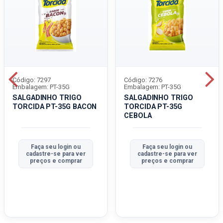
Código: 7297
Código: 7276
Embalagem: PT-35G
Embalagem: PT-35G
SALGADINHO TRIGO
SALGADINHO TRIGO
TORCIDA PT-35G BACON
TORCIDA PT-35G
CEBOLA
Faça seu login ou
Faça seu login ou
cadastre-se para ver
cadastre-se para ver
preços e comprar
preços e comprar