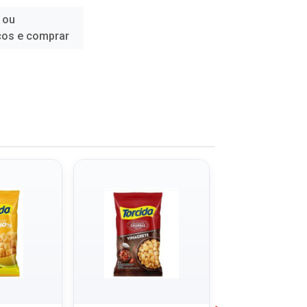
 ou
ços e comprar