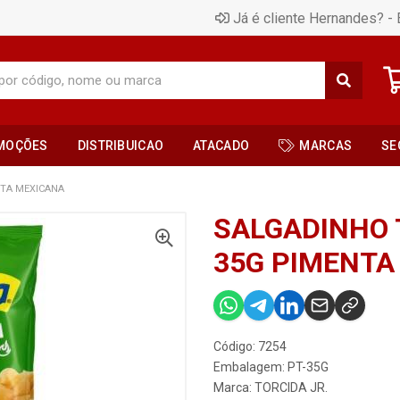
Já é cliente Hernandes? - 
MOÇÕES
DISTRIBUICAO
ATACADO
MARCAS
SE
NTA MEXICANA
SALGADINHO 
35G PIMENTA
Código: 7254
Embalagem: PT-35G
Marca:
TORCIDA JR.