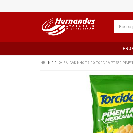
PRO
INÍCIO
SALGADINHO TRIGO TORCIDA PT-35G PIME