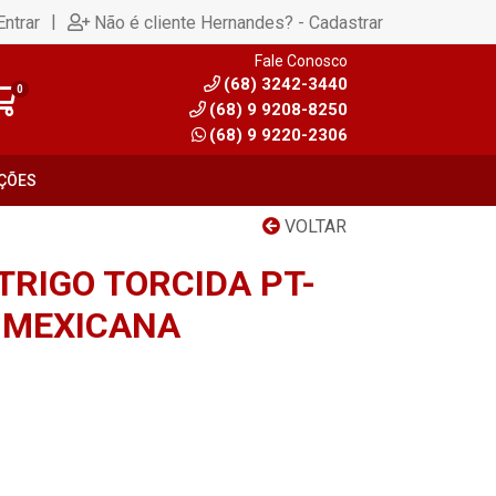
|
Entrar
Não é cliente Hernandes? - Cadastrar
Fale Conosco
(68) 3242-3440
0
(68) 9 9208-8250
(68) 9 9220-2306
ÇÕES
VOLTAR
TRIGO TORCIDA PT-
 MEXICANA