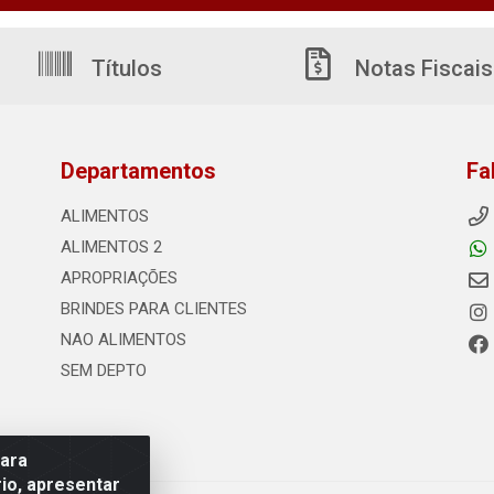
Títulos
Notas Fiscais
Departamentos
Fa
ALIMENTOS
ALIMENTOS 2
APROPRIAÇÕES
BRINDES PARA CLIENTES
NAO ALIMENTOS
SEM DEPTO
para
io, apresentar