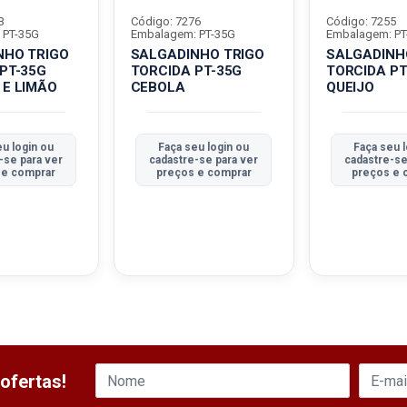
3
Código: 7276
Código: 7255
 PT-35G
Embalagem: PT-35G
Embalagem: PT
NHO TRIGO
SALGADINHO TRIGO
SALGADINH
PT-35G
TORCIDA PT-35G
TORCIDA PT
 E LIMÃO
CEBOLA
QUEIJO
eu login ou
Faça seu login ou
Faça seu 
-se para ver
cadastre-se para ver
cadastre-se
 e comprar
preços e comprar
preços e 
ofertas!