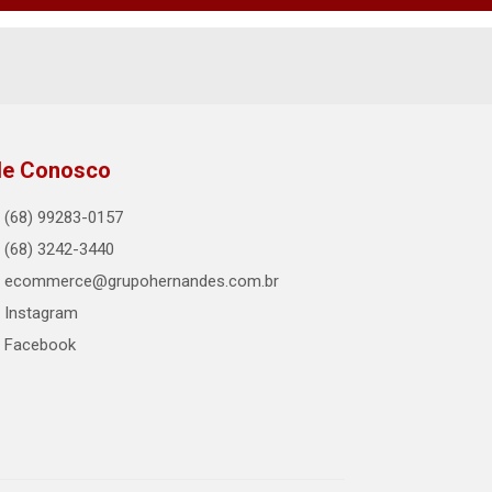
le Conosco
(68) 99283-0157
(68) 3242-3440
ecommerce@grupohernandes.com.br
Instagram
Facebook