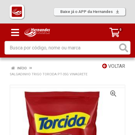
Baixe já o APP da Hernandes
0
VOLTAR
INÍCIO
SALGADINHO TRIGO TORCIDA PT-35G VINAGRETE