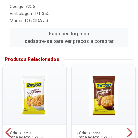
Código: 7256
Embalagem: PT-35G
Marca:
TORCIDA JR.
Faça seu login ou
cadastre-se para ver preços e comprar
Produtos Relacionados
Código: 7297
Código: 7253
Embalagem: PT-35G
Embalagem: PT-35G