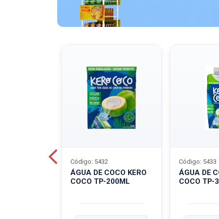
Código: 5432
Código: 5433
A QUAKER
ÁGUA DE COCO KERO
ÁGUA DE 
COCO TP-200ML
COCO TP-