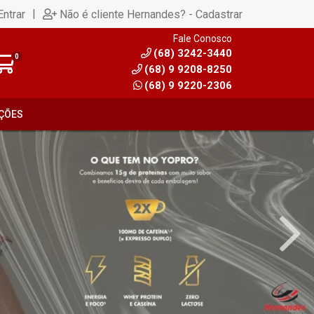
|
Entrar
Não é cliente Hernandes? - Cadastrar
Fale Conosco
(68) 3242-3440
0
(68) 9 9208-8250
(68) 9 9220-2306
ÇÕES