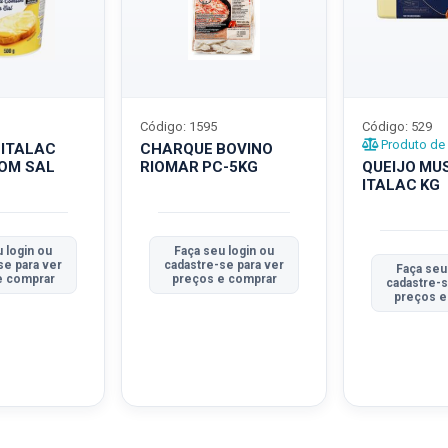
Código: 1595
Código: 529
Produto de 
 ITALAC
CHARQUE BOVINO
COM SAL
RIOMAR PC-5KG
QUEIJO MU
ITALAC KG
 login ou
Faça seu login ou
se para ver
cadastre-se para ver
Faça seu
e comprar
preços e comprar
cadastre-s
preços e