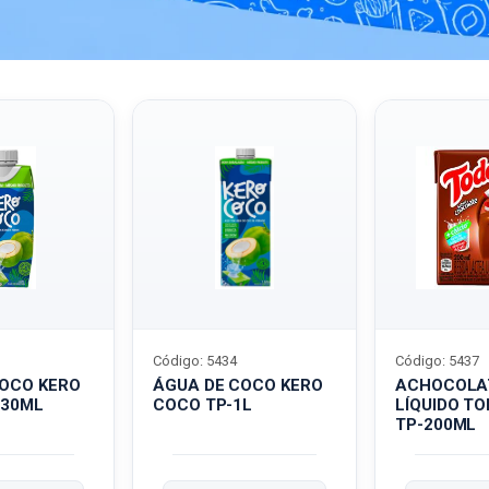
Código: 5434
Código: 5437
COCO KERO
ÁGUA DE COCO KERO
ACHOCOLA
330ML
COCO TP-1L
LÍQUIDO T
TP-200ML