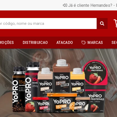
Já é cliente Hernandes? - 
MOÇÕES
DISTRIBUICAO
ATACADO
MARCAS
SE