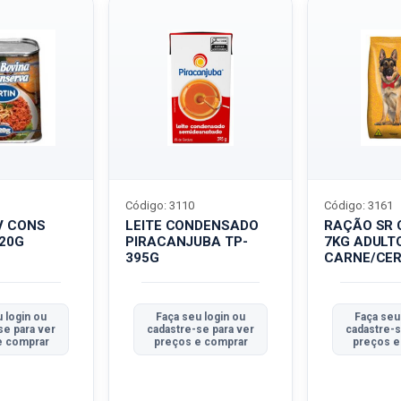
Código: 3110
Código: 3161
V CONS
LEITE CONDENSADO
RAÇÃO SR 
320G
PIRACANJUBA TP-
7KG ADULT
395G
CARNE/CER
 login ou
Faça seu login ou
Faça seu
se para ver
cadastre-se para ver
cadastre-s
e comprar
preços e comprar
preços e