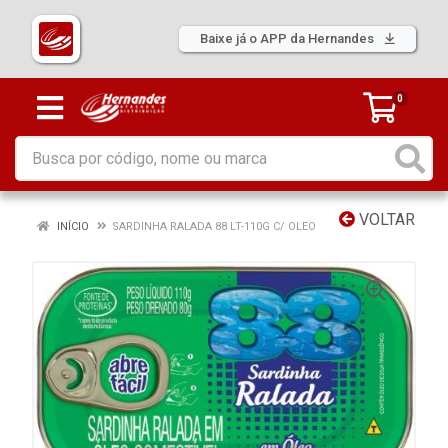
Baixe já o APP da Hernandes
0
VOLTAR
INÍCIO
SARDINHA RALADA 88 LT-110G C/ OLEO