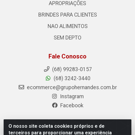
APROPRIAÇÕES
BRINDES PARA CLIENTES
NAO ALIMENTOS
SEM DEPTO
Fale Conosco
(68) 99283-0157
(68) 3242-3440
ecommerce@grupohernandes.com.br
Instagram
Facebook
O nosso site coleta cookies próprios e de
Hernandes - Atacado e Distribuições - Rodovia
terceiros para proporcionar uma experiência