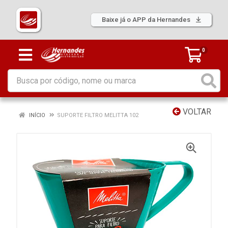
Baixe já o APP da Hernandes
0
VOLTAR
INÍCIO
SUPORTE FILTRO MELITTA 102