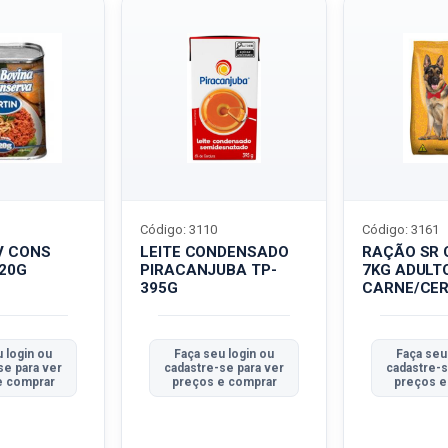
Código: 3110
Código: 3161
V CONS
LEITE CONDENSADO
RAÇÃO SR 
320G
PIRACANJUBA TP-
7KG ADULT
395G
CARNE/CER
 login ou
Faça seu login ou
Faça seu
se para ver
cadastre-se para ver
cadastre-s
e comprar
preços e comprar
preços e