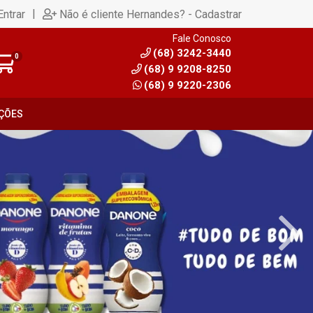
|
Entrar
Não é cliente Hernandes? - Cadastrar
Fale Conosco
(68) 3242-3440
0
(68) 9 9208-8250
(68) 9 9220-2306
ÇÕES