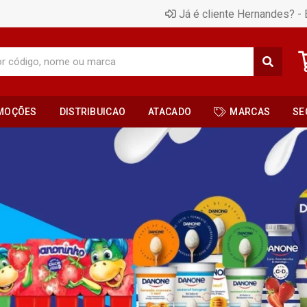
Já é cliente Hernandes? - 
MOÇÕES
DISTRIBUICAO
ATACADO
MARCAS
SE