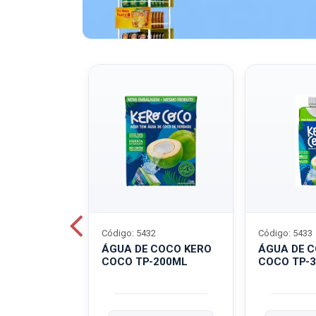
Código: 5432
Código: 5433
A QUAKER
ÁGUA DE COCO KERO
ÁGUA DE 
COCO TP-200ML
COCO TP-