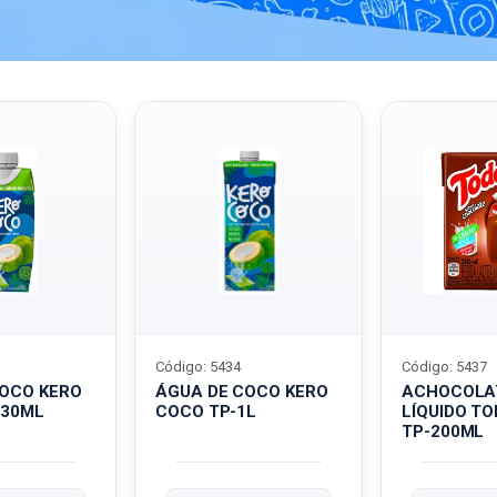
Código: 5434
Código: 5437
COCO KERO
ÁGUA DE COCO KERO
ACHOCOLA
330ML
COCO TP-1L
LÍQUIDO T
TP-200ML