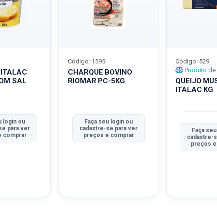
Código: 1595
Código: 529
Produto de 
 ITALAC
CHARQUE BOVINO
COM SAL
RIOMAR PC-5KG
QUEIJO MU
ITALAC KG
 login ou
Faça seu login ou
se para ver
cadastre-se para ver
Faça seu
e comprar
preços e comprar
cadastre-s
preços e