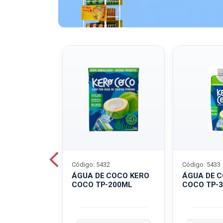
Código: 5432
Código: 5433
A QUAKER
ÁGUA DE COCO KERO
ÁGUA DE 
COCO TP-200ML
COCO TP-