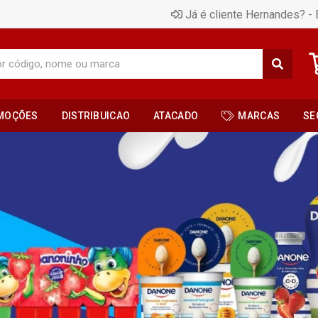
Já é cliente Hernandes? - 
MOÇÕES
DISTRIBUICAO
ATACADO
MARCAS
SE