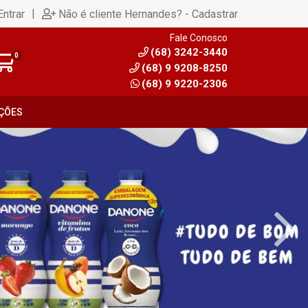
|
Entrar
Não é cliente Hernandes? - Cadastrar
Fale Conosco
(68) 3242-3440
0
(68) 9 9208-8250
(68) 9 9220-2306
ÇÕES