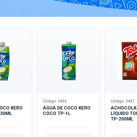
Código: 5434
Código: 5437
COCO KERO
ÁGUA DE COCO KERO
ACHOCOLA
330ML
COCO TP-1L
LÍQUIDO T
TP-200ML