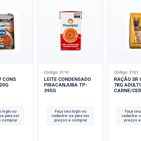
Código: 3110
Código: 3161
V CONS
LEITE CONDENSADO
RAÇÃO SR 
320G
PIRACANJUBA TP-
7KG ADULT
395G
CARNE/CER
 login ou
Faça seu login ou
Faça seu
se para ver
cadastre-se para ver
cadastre-s
e comprar
preços e comprar
preços e