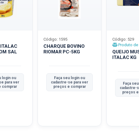
Código: 1595
Código: 529
Produto de 
 ITALAC
CHARQUE BOVINO
COM SAL
RIOMAR PC-5KG
QUEIJO MU
ITALAC KG
 login ou
Faça seu login ou
se para ver
cadastre-se para ver
Faça seu
e comprar
preços e comprar
cadastre-s
preços e