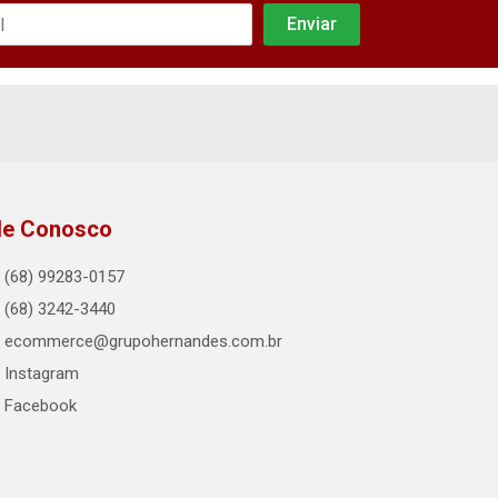
le Conosco
(68) 99283-0157
(68) 3242-3440
ecommerce@grupohernandes.com.br
Instagram
Facebook