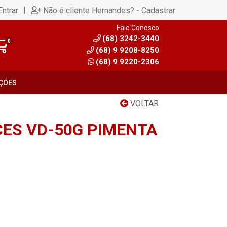
|
Entrar
Não é cliente Hernandes? - Cadastrar
Fale Conosco
(68) 3242-3440
0
(68) 9 9208-8250
(68) 9 9220-2306
ÇÕES
VOLTAR
CES VD-50G PIMENTA