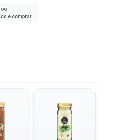
 ou
ços e comprar