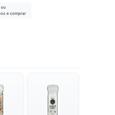
 ou
ços e comprar