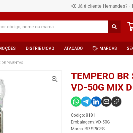
Já é cliente Hernandes? - 
MOÇÕES
DISTRIBUICAO
ATACADO
MARCAS
SE
X DE PIMENTAS
TEMPERO BR 
VD-50G MIX 
Código: 8181
Embalagem: VD-50G
Marca:
BR SPICES