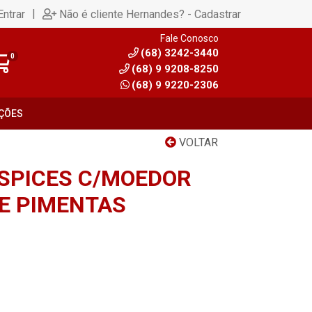
|
Entrar
Não é cliente Hernandes? - Cadastrar
Fale Conosco
(68) 3242-3440
0
(68) 9 9208-8250
(68) 9 9220-2306
ÇÕES
VOLTAR
SPICES C/MOEDOR
DE PIMENTAS