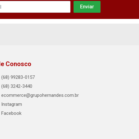
le Conosco
(68) 99283-0157
(68) 3242-3440
ecommerce@grupohernandes.com.br
Instagram
Facebook