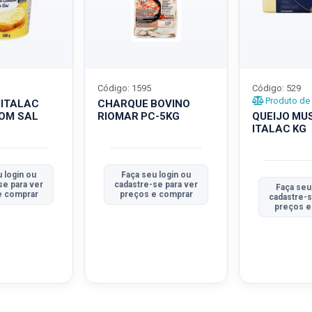
Código: 1595
Código: 529
Produto de 
 ITALAC
CHARQUE BOVINO
COM SAL
RIOMAR PC-5KG
QUEIJO MU
ITALAC KG
 login ou
Faça seu login ou
se para ver
cadastre-se para ver
Faça seu
e comprar
preços e comprar
cadastre-s
preços e