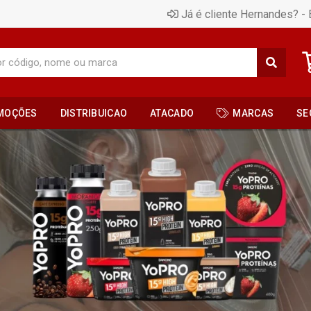
Já é cliente Hernandes? - 
MOÇÕES
DISTRIBUICAO
ATACADO
MARCAS
SE