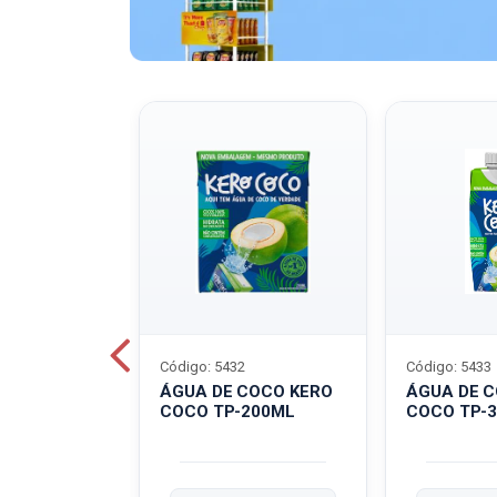
Código: 5432
Código: 5433
A QUAKER
ÁGUA DE COCO KERO
ÁGUA DE 
COCO TP-200ML
COCO TP-