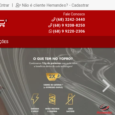
|
Entrar
Não é cliente Hernandes? - Cadastrar
Fale Conosco
(68) 3242-3440
0
(68) 9 9208-8250
(68) 9 9220-2306
ÇÕES