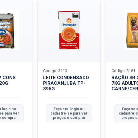
Código: 3110
Código: 3161
V CONS
LEITE CONDENSADO
RAÇÃO SR 
320G
PIRACANJUBA TP-
7KG ADULT
395G
CARNE/CER
 login ou
Faça seu login ou
Faça seu
se para ver
cadastre-se para ver
cadastre-s
e comprar
preços e comprar
preços e