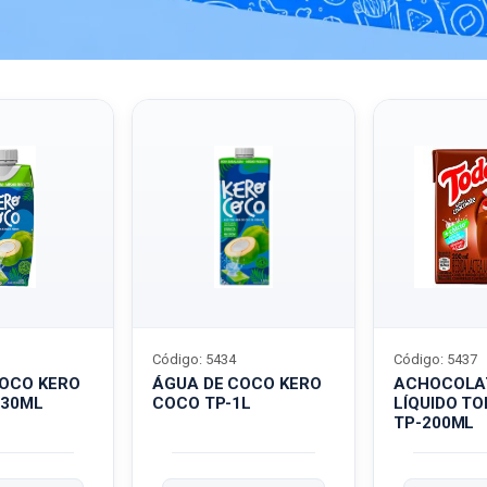
Código: 5434
Código: 5437
COCO KERO
ÁGUA DE COCO KERO
ACHOCOLA
330ML
COCO TP-1L
LÍQUIDO T
TP-200ML