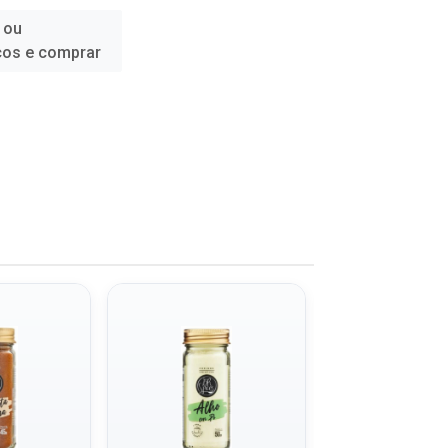
 ou
ços e comprar