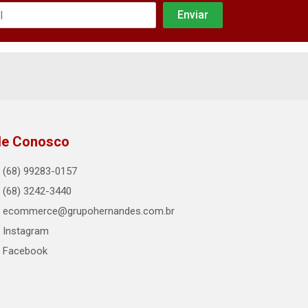
le Conosco
(68) 99283-0157
(68) 3242-3440
ecommerce@grupohernandes.com.br
Instagram
Facebook