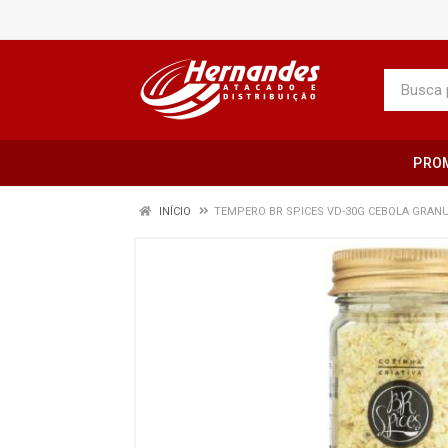
PRO
INÍCIO
TEMPERO BR SPICES VD-30G CEBOLA GRAN