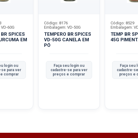
3
Código: 8176
Código: 8529
 VD-60G
Embalagem: VD-50G
Embalagem: V
BR SPICES
TEMPERO BR SPICES
TEMP BR SP
CURCUMA EM
VD-50G CANELA EM
45G PIMENT
PÓ
u login ou
Faça seu login ou
Faça seu l
-se para ver
cadastre-se para ver
cadastre-se
 e comprar
preços e comprar
preços e 