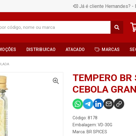
Já é cliente Hernandes? - 
MOÇÕES
DISTRIBUICAO
ATACADO
MARCAS
SE
ULADA
TEMPERO BR 
CEBOLA GRA
Código: 8178
Embalagem: VD-30G
Marca:
BR SPICES