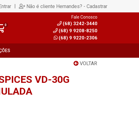
|
Entrar
Não é cliente Hernandes? - Cadastrar
Fale Conosco
(68) 3242-3440
0
(68) 9 9208-8250
(68) 9 9220-2306
ÇÕES
VOLTAR
SPICES VD-30G
NULADA