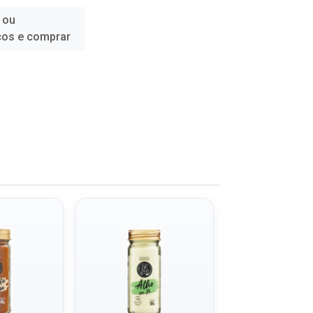
 ou
ços e comprar