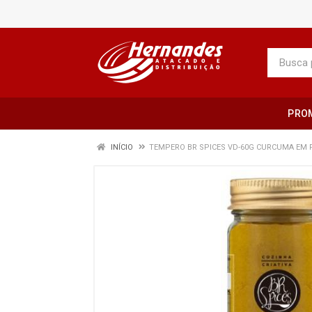
PRO
INÍCIO
TEMPERO BR SPICES VD-60G CURCUMA EM 