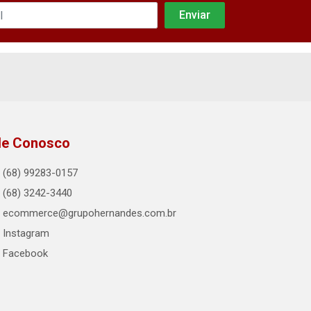
le Conosco
(68) 99283-0157
(68) 3242-3440
ecommerce@grupohernandes.com.br
Instagram
Facebook