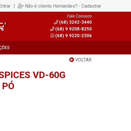
|
Entrar
Não é cliente Hernandes? - Cadastrar
Fale Conosco
(68) 3242-3440
0
(68) 9 9208-8250
(68) 9 9220-2306
ÇÕES
VOLTAR
SPICES VD-60G
 PÓ