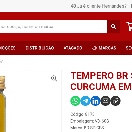
Já é cliente Hernandes? - 
MOÇÕES
DISTRIBUICAO
ATACADO
MARCAS
SE
PÓ
TEMPERO BR 
CURCUMA EM
Código: 8173
Embalagem: VD-60G
Marca:
BR SPICES