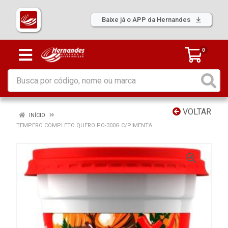
Baixe já o APP da Hernandes
0
VOLTAR
INÍCIO
TEMPERO COMPLETO QUERO PO-300G C/PIMENTA