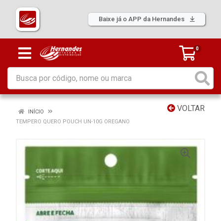
Baixe já o APP da Hernandes
0
VOLTAR
INÍCIO
TEMPERO QUERO POUCH UN-10G OREGANO