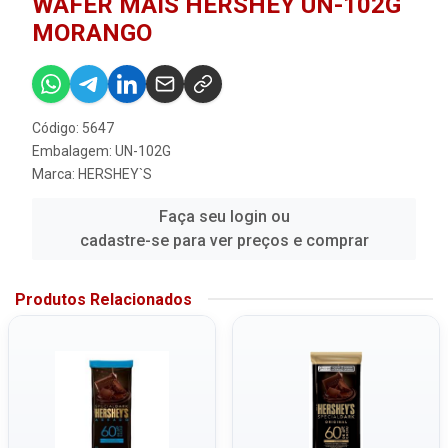
WAFER MAIS HERSHEY UN-102G
MORANGO
Código: 5647
Embalagem: UN-102G
Marca:
HERSHEY`S
Faça seu login ou
cadastre-se para ver preços e comprar
Produtos Relacionados