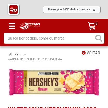
Baixe já o APP da Hernandes
0
VOLTAR
INÍCIO
WAFER MAIS HERSHEY UN-102G MORANGO